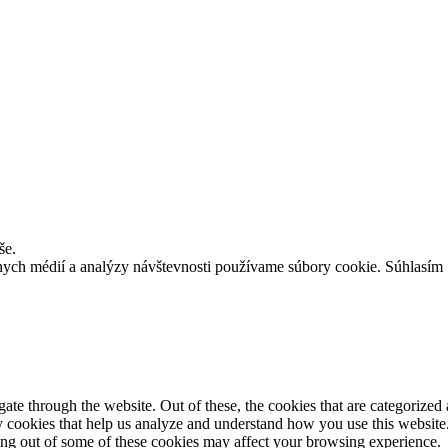
še.
lnych médií a analýzy návštevnosti používame súbory cookie.
Súhlasím
e through the website. Out of these, the cookies that are categorized a
rty cookies that help us analyze and understand how you use this websit
ting out of some of these cookies may affect your browsing experience.