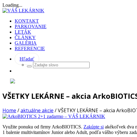
Loading...
KONTAKT
PARKOVANIE
LETÁK
ČLÁNKY
GALÉRIA
REFERENCIE
Hľadať
VŠETKY LEKÁRNE – akcia ArkoBIOTIC
Home
/
aktuálne akcie
/
VŠETKY LEKÁRNE – akcia ArkoBIO
Využite ponuku od firmy ArkoBIOTICS.
Zakúpte si
akékoľvek dva mu
1 balenie multivitamínov Junior alebo Adult, podľa vášho výberu za