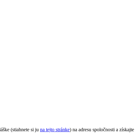
ške (stiahnete si ju
na tejto stránke
) na adresu spoločnosti a získajte