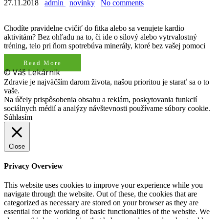
27.11.2018
admin
novinky
No comments
Chodíte pravidelne cvičiť do fitka alebo sa venujete kardio
aktivitám? Bez ohľadu na to, či ide o silový alebo vytrvalostný
tréning, telo pri ňom spotrebúva minerály, ktoré bez vašej pomoci
Read More
© Váš Lekárnik
Zdravie je najväčším darom života, našou prioritou je starať sa o to
vaše.
Na účely prispôsobenia obsahu a reklám, poskytovania funkcií
sociálnych médií a analýzy návštevnosti používame súbory cookie.
Súhlasím
Close
Privacy Overview
This website uses cookies to improve your experience while you
navigate through the website. Out of these, the cookies that are
categorized as necessary are stored on your browser as they are
essential for the working of basic functionalities of the website. We