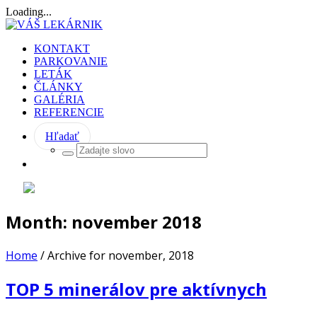
Loading...
KONTAKT
PARKOVANIE
LETÁK
ČLÁNKY
GALÉRIA
REFERENCIE
Hľadať
Month:
november 2018
Home
/
Archive for november, 2018
TOP 5 minerálov pre aktívnych