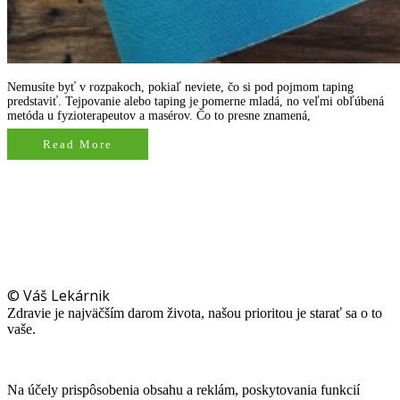
Nemusíte byť v rozpakoch, pokiaľ neviete, čo si pod pojmom taping
predstaviť. Tejpovanie alebo taping je pomerne mladá, no veľmi obľúbená
metóda u fyzioterapeutov a masérov. Čo to presne znamená,
Read More
© Váš Lekárnik
Zdravie je najväčším darom života, našou prioritou je starať sa o to
vaše.
Na účely prispôsobenia obsahu a reklám, poskytovania funkcií